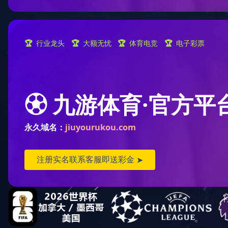
您当前位置
芳菲浸
河南省
员会主
委员会
教学单
东方正