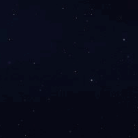
留言簿
信公众号
售后服务平台
400 650 8687
统一客服热线：
号-3
网站地图
隐私声明