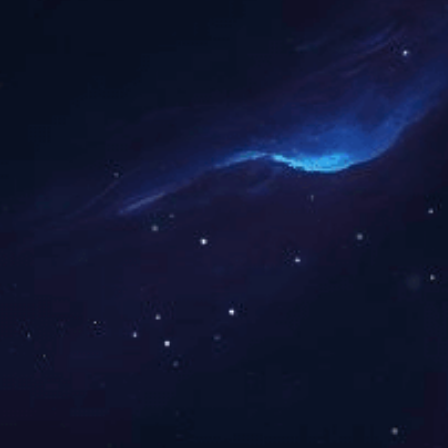
会议期
课堂上
学、山
上一篇:
下一篇: